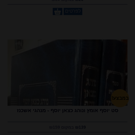
לפרטים
במבצע!
סט יוסף אומץ ונוהג כצאן יוסף - מנהגי אשכנז
₪139
במקום ₪159