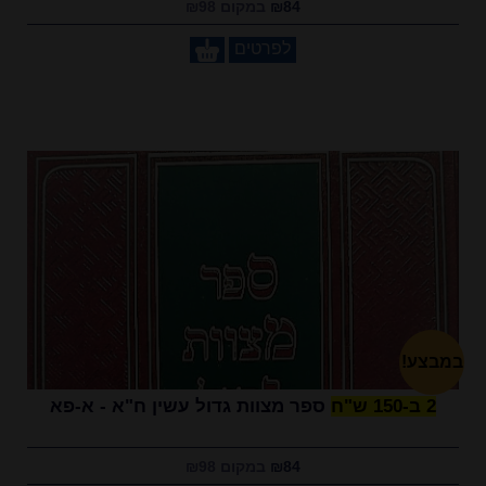
₪84
במקום ₪98
לפרטים
במבצע!
2 ב-150 ש"ח
ספר מצוות גדול עשין ח"א - א-פא
₪84
במקום ₪98