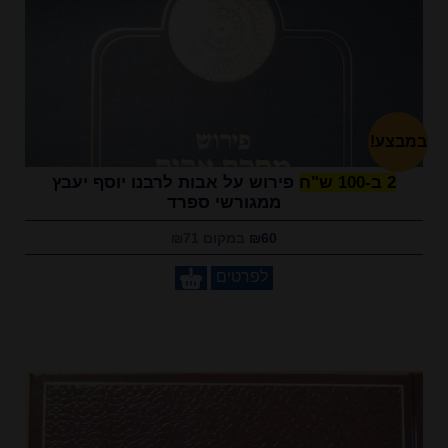
במבצע!
2 ב-100 ש"ח
פירוש על אבות לרבנו יוסף יעבץ
ממגורשי ספרד
₪60
במקום ₪71
לפרטים