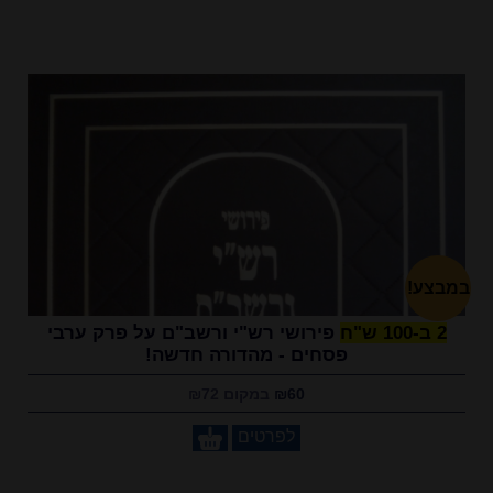
במבצע!
2 ב-100 ש"ח
פירושי רש"י ורשב"ם על פרק ערבי
פסחים - מהדורה חדשה!
₪60
במקום ₪72
לפרטים