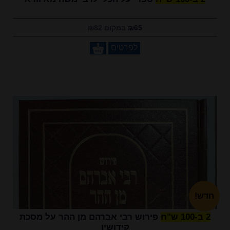
₪65
במקום ₪82
לפרטים
חדש!
2 ב-100 ש"ח
פירוש רבי אברהם מן ההר על מסכת
קידושין