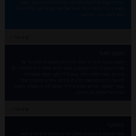
ומדריך אברכים ליצירה ולכתיבה תורנית-מדעית. נוסד בשנת
תשמ"ג. יו"ר הנהלה הרב מאיר שלזינגר, מנהל הרב מרדכי פייג,
חוקר ראשי הרב יואל קטן.
קרא עוד »
הוצאו לאור
המכון הוציא לאור עד עתה מהדורות מתוקנות 'מדעיות' של
שו"ת התשב"ץ לרבי שמעון בן צמח דוראן מאלג'יריה ותלמידיו (5
כרכים), ספר הסמ"ג לרבי משה ב"ר יעקב מקוצי שבצרפת
(המאה הי"ג) עם נושאי כליו (2 כרכים, אחרים בהכנה), ספר
עמודי שלמה - פירוש המהרש"ל (ר' שלמה לוריא מפולין, המאה
הט"ז) על הסמ"ג (3 כרכים),
קרא עוד »
במחקר
ספרים נוספים נמצאים בשלבי עריכה מתקדמים וטרם יצאו