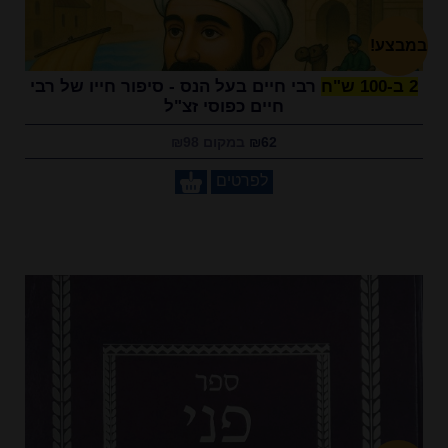
במבצע!
2 ב-100 ש"ח
רבי חיים בעל הנס - סיפור חייו של רבי
חיים כפוסי זצ"ל
₪62
במקום ₪98
לפרטים