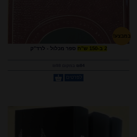
במבצע!
2 ב-150 ש"ח
ספר מכלול - לרד"ק
₪84
במקום ₪98
לפרטים