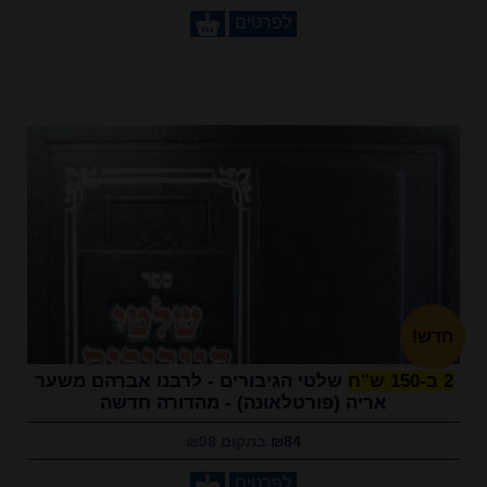
לפרטים
חדש!
2 ב-150 ש"ח
שלטי הגיבורים - לרבנו אברהם משער
אריה (פורטלאונה) - מהדורה חדשה
₪84
במקום ₪98
לפרטים