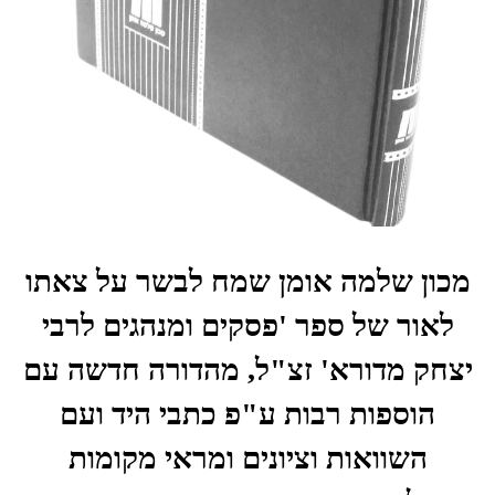
מכון שלמה אומן שמח לבשר על צאתו
לאור של ספר 'פסקים ומנהגים לרבי
יצחק מדורא' זצ"ל
,
מהדורה חדשה עם
הוספות רבות ע"פ כתבי היד ועם
השוואות וציונים ומראי מקומות