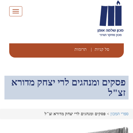
Toggle
navigation
סל קניות
|
תרומות
פסקים ומנהגים לרי יצחק מדורא
זצ"ל
ספרי המכון
>
פסקים ומנהגים לרי יצחק מדורא זצ"ל