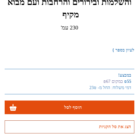
והשלמות ובירורים והרחבות ועם מבוא
מקיף
230 עמ'
לעיון בספר }
במבצע!
₪55
במקום ₪67
דמי משלוח: החל מ- 23₪
הוסף לסל
הצג את סל הקניות