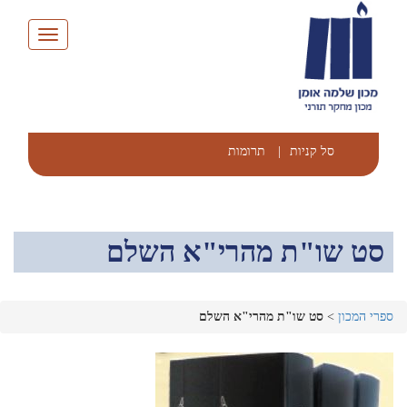
Toggle
navigation
סל קניות
|
תרומות
סט שו"ת מהרי"א השלם
ספרי המכון
>
סט שו"ת מהרי"א השלם