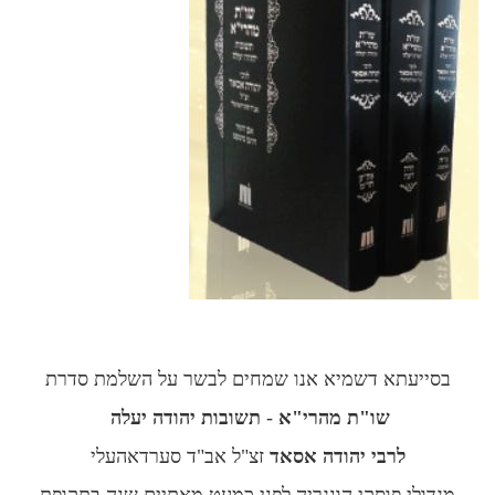
בסייעתא דשמיא אנו שמחים לבשר על השלמת סדרת
שו"ת מהרי"א
-
תשובות יהודה יעלה
לרבי יהודה אסאד
זצ"ל אב"ד סערדאהעלי
מגדולי פוסקי הונגריה לפני כמעט מאתיים שנה בתקופת