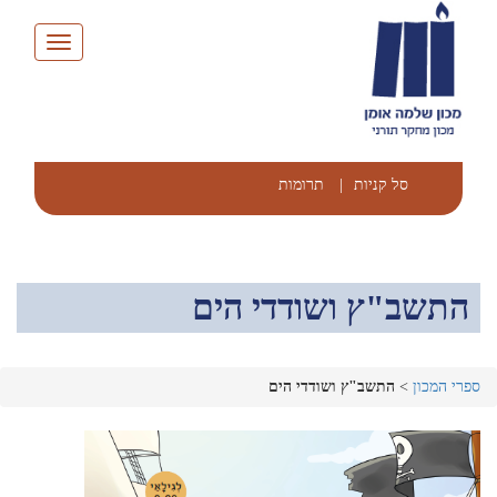
Toggle
navigation
סל קניות
|
תרומות
התשב"ץ ושודדי הים
ספרי המכון
>
התשב"ץ ושודדי הים