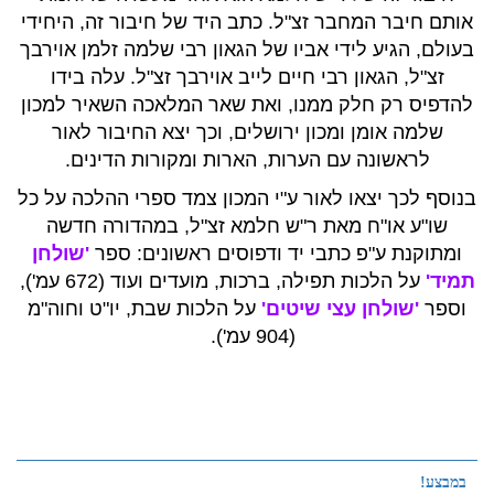
אותם חיבר המחבר זצ"ל. כתב היד של חיבור זה, היחידי
בעולם, הגיע לידי אביו של הגאון רבי שלמה זלמן אוירבך
זצ"ל, הגאון רבי חיים לייב אוירבך זצ"ל. עלה בידו
להדפיס רק חלק ממנו, ואת שאר המלאכה השאיר למכון
שלמה אומן ומכון ירושלים, וכך יצא החיבור לאור
לראשונה עם הערות, הארות ומקורות הדינים.
בנוסף לכך יצאו לאור ע"י המכון צמד ספרי ההלכה על כל
שו"ע או"ח מאת ר"ש חלמא זצ"ל
, במהדורה חדשה
ומתוקנת ע"פ כתבי יד ודפוסים ראשונים:
ספר
'שולחן
תמיד'
על הלכות תפילה, ברכות, מועדים ועוד (672 עמ'),
וספר
'שולחן עצי שיטים'
על הלכות שבת, יו"ט וחוה"מ
(904 עמ').
במבצע!