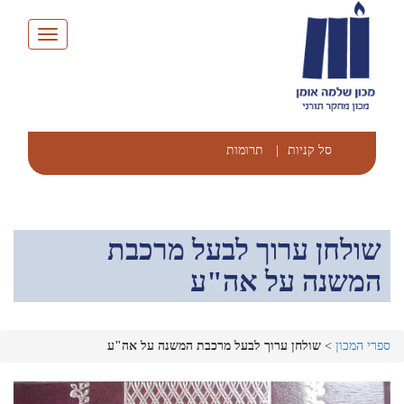
Toggle
navigation
סל קניות
|
תרומות
שולחן ערוך לבעל מרכבת
המשנה על אה"ע
ספרי המכון
>
שולחן ערוך לבעל מרכבת המשנה על אה"ע