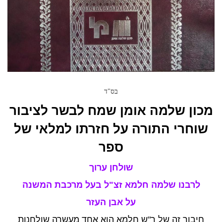
בס"ד
מכון שלמה אומן שמח לבשר לציבור
שוחרי התורה על חזרתו למלאי של
ספר
שולחן ערוך
לרבנו שלמה חלמא זצ"ל בעל מרכבת המשנה
על אבן העזר
חיבור זה של ר"ש חלמא הוא אחד מעשרה שולחנות