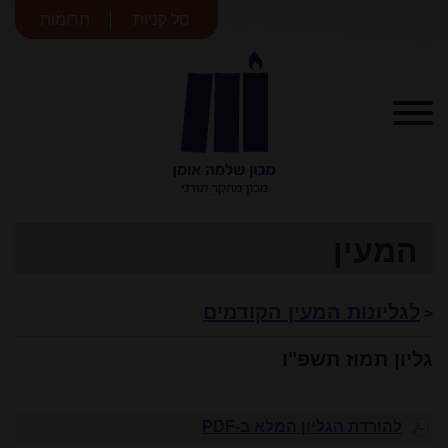
סל קניות
תרומות
מכון שלמה
אומן
המעין
לגליונות המעין הקודמים
<
גליון תמוז תשפ"ו
להורדת הגליון המלא ב-PDF