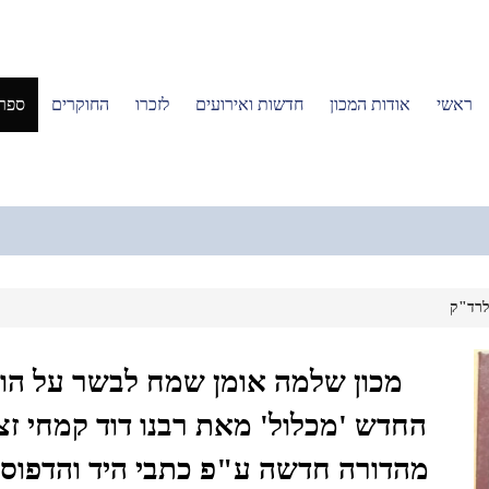
ראשי
אודות המכון
חדשות ואירועים
לזכרו
החוקרים
ספרי
לרד"ק
מכון שלמה אומן שמח לבשר על הו
החדש 'מכלול' מאת רבנו דוד קמחי זצ
מהדורה חדשה ע"פ כתבי היד והדפוס