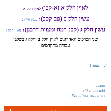
לאוין חלק א (א-קכו)
לאוין חלק א
עשין חלק ב (פב-קכב):
עשין חלק ב
עשין חלק ג (קכג-רמח ומצוות דרבנן):
עשין חלק ג
שני הכרכים האחרונים לאוין חלק ב וחלק ג בשלבי
עבודה מתקדמים
לעיון בספר }
במבצע!
₪84
במקום ₪98
דמי משלוח: החל מ- 23₪