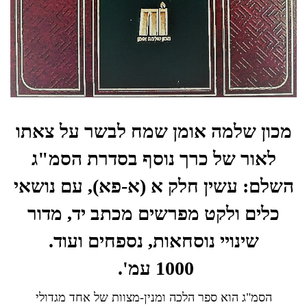
מכון שלמה אומן שמח לבשר על צאתו
לאור של כרך נוסף בסדרת הסמ"ג
השלם: עשין חלק א
(א-פא),
עם נושאי
כלים ולקט מפרשים מכתב יד, מדור
שינויי נוסחאות, נספחים ועוד.
1000 עמ'.
הסמ"ג הוא ספר הלכה ומנין-מצוות של אחד מגדולי