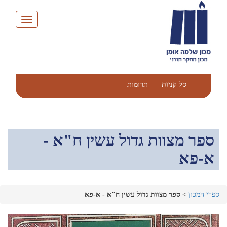
Toggle
navigation
סל קניות
|
תרומות
ספר מצוות גדול עשין ח"א -
א-פא
ספרי המכון
>
ספר מצוות גדול עשין ח"א - א-פא