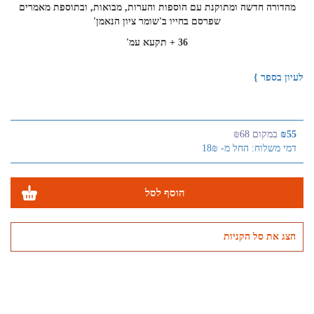
מהדורה חדשה ומתוקנת עם הוספות והערות, מבואות, ובתוספת מאמרים
שפרסם בחייו ב'שומר ציון הנאמן'
36 + תקעא עמ'
לעיון בספר }
₪55
במקום ₪68
דמי משלוח: החל מ- 18₪
הוסף לסל
הצג את סל הקניות