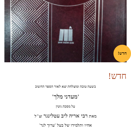
חדש!
חדש!
בשעה טובה ומוצלחת יצא לאור הספר החשוב
'מעדני מלך'
על מסכת גיטין
רבי אריה ליב עטלינגר
מאת
זצ"ל
אחיו ותלמידו של בעל 'ערוך לנר'