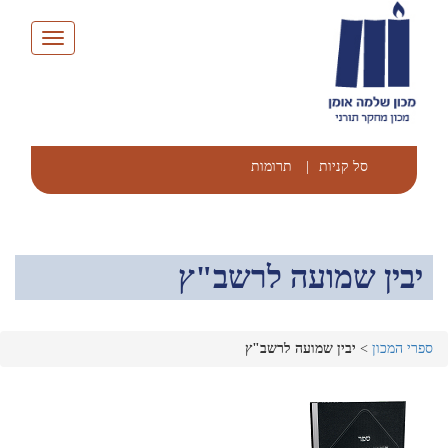
Toggle
navigation
סל קניות
|
תרומות
יבין שמועה לרשב"ץ
ספרי המכון
>
יבין שמועה לרשב"ץ