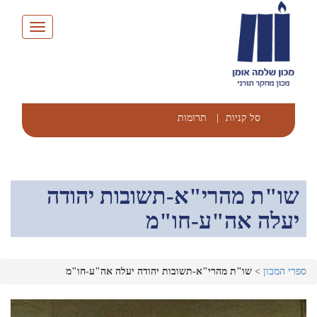
Toggle
navigation
סל קניות
|
תרומות
שו"ת מהרי"א-תשובות יהודה
יעלה אה"ע-חו"מ
ספרי המכון
>
שו"ת מהרי"א-תשובות יהודה יעלה אה"ע-חו"מ