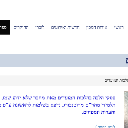
ראשי
אודות המכון
חדשות ואירועים
לזכרו
החוקרים
ספרי
לכות המועדים
פסקי הלכה בהלכות המועדים מאת מחבר שלא ידוע שמו, 
תלמידי מהר"ם מרוטנבורג. נדפס בשלמות לראשונה ע"פ כת
והערות ונספחים.
לעיון בספר }