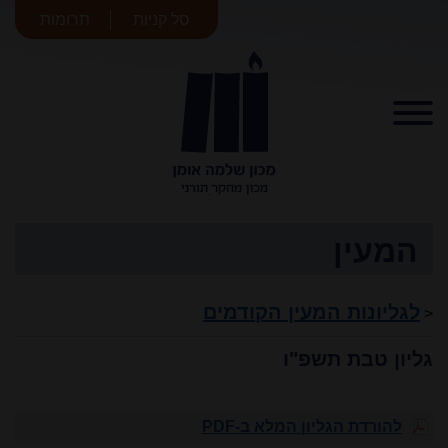
סל קניות
תרומות
מכון שלמה
אומן
המעין
לגליונות המעין הקודמים
<
גליון טבת תשפ"ו
להורדת הגליון המלא ב-PDF