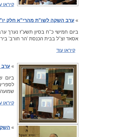
קיראו ע
»
ערב השקה לשו"ת מהרי"א חלק יו"
ביום חמישי כ"ח בסיון תשע"ז נערך ערב
אסאד זצ"ל בבית הכנסת 'הר חורב' ביר
קיראו עוד
»
ערב ה
ביום ש
לספרים
שמועה' 
קיראו ע
»
השקת