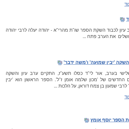
וד
ד
 עיון לכבוד השקת הספר שו"ת מהרי"א - יהודה יעלה לרבי יהודה
ושלים את הערב פתח ...
שקה 'יבין שמועה' ו'משה ידבר'
לישי בערב, אור לי"ד כסלו תשע"ז, התקיים ערב עיון והשקה
 החדשים של 'מכון שלמה אומן ז"ל'. הספר הראשון הוא 'יבין
לרבי שמעון בן צמח דוראן, על הלכות ...
וד
 הספר יוסף אומץ