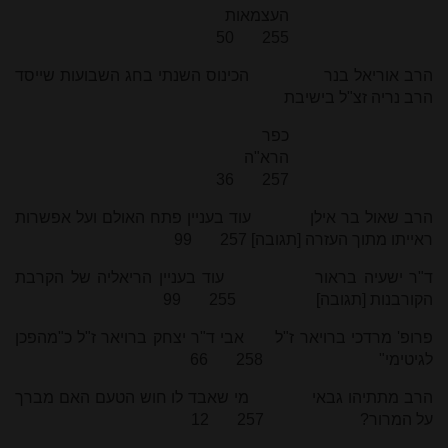
העצמאות
255 50
הרב אוריאל בנר הכינוס השנתי בחג השבועות שייסד
הרב נריה זצ"ל בישיבת
כפר
הרא"ה
257 36
הרב שאול בר אילן עוד בעניין פתח האולם ועל אפשרות
ראייתו מתוך העזרה [תגובה] 257 99
ד"ר ישעיה בראור עוד בעניין הריאליה של הקרבת
הקורבנות [תגובה] 255 99
פרופ' מרדכי ברויאר ז"ל אבי ד"ר יצחק ברויאר ז"ל כ"מהפכן
לגיטימי" 258 66
הרב מתתיהו גבאי מי שאבד לו חוש הטעם האם מברך
על המרור? 257 12