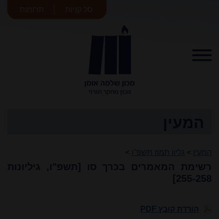
סל קניות
תרומות
מכון שלמה
אומן
המעין
המעין
>
גליון תמוז תשפ"ו
>
רשימת המאמרים בכרך סו [תשפ"ו, גיליונות
255-258]
הורדת קובץ PDF