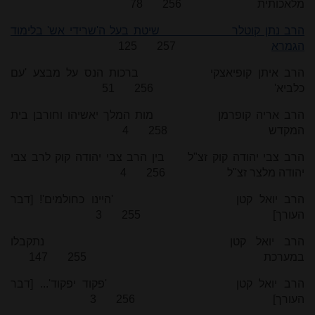
מלאכותית 256 78
הרב נתן קוטלר שיטת בעל ה'שרידי אש' בלימוד
הגמרא
257 125
הרב איתן קופיאצקי ברכות הנס על מבצע 'עם
כלביא' 256 51
הרב אריה קופרמן מות המלך יאשיהו וחורבן בית
המקדש 258 4
הרב צבי יהודה קוק זצ"ל בין הרב צבי יהודה קוק לרב צבי
יהודה מלצר זצ"ל 256 4
הרב יואל קטן 'היינו כחולמים'! [דבר
העורך] 255 3
הרב יואל קטן נתקבלו
במערכת 255 147
הרב יואל קטן 'פקוד יפקוד'... [דבר
העורך] 256 3