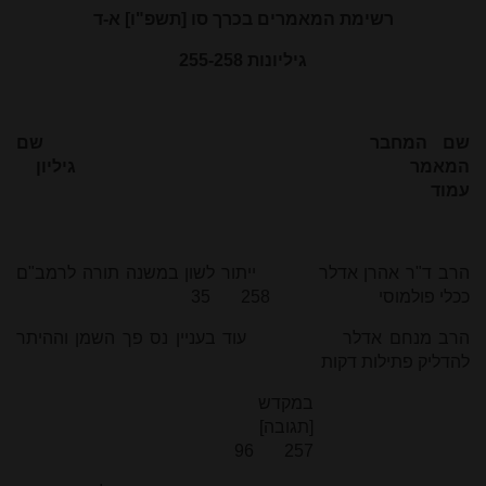
רשימת המאמרים בכרך סו [תשפ"ו] א-ד
גיליונות 255-258
שם המחבר שם
המאמר גיליון
עמוד
הרב ד"ר אהרן אדלר ייתור לשון במשנה תורה לרמב"ם
ככלי פולמוסי 258 35
הרב מנחם אדלר עוד בעניין נס פך השמן וההיתר
להדליק פתילות דקות
במקדש
[תגובה]
257 96