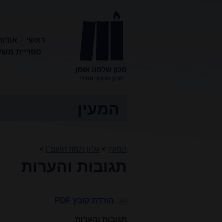
ראשי
אודות
ספריית משע
מכון שלמה
אומן
המעין
המעין
>
גליון תמוז תשפ"ו
>
תגובות והערות
הורדת קובץ PDF
תגובות והערות