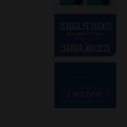
הצטרף כמנוי
וקבל גליון ראשון חינם
חידוש המנוי
היה שותף לפעילות
המכון
תרום כאן }