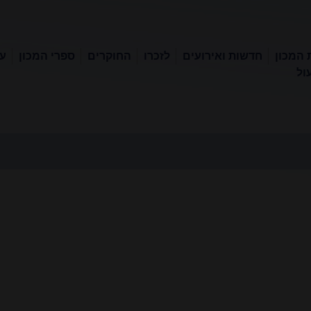
 המכון
חדשות ואירועים
לזכרו
החוקרים
ספרי המכון
עכ
ול