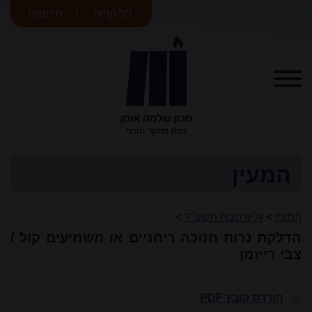
סל קניות
תרומות
מכון שלמה
אומן
המעין
המעין
>
גליון טבת תשפ"ד
>
הדלקת נרות חנוכה ריחניים או משמיעים קול /
צבי רייזמן
הורדת קובץ PDF