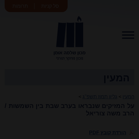
סל קניות
תרומות
מכון שלמה
אומן
המעין
המעין
>
גליון תמוז תשפ"ג
>
על המזיקים שנבראו בערב שבת בין השמשות /
הרב משה צוריאל
הורדת קובץ PDF