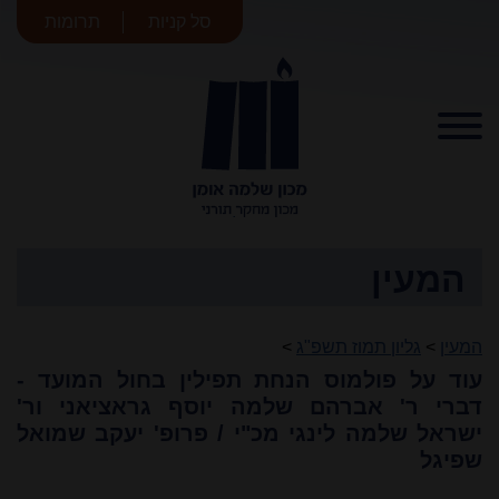
סל קניות
תרומות
מכון שלמה
אומן
המעין
המעין
>
גליון תמוז תשפ"ג
>
עוד על פולמוס הנחת תפילין בחול המועד -
דברי ר' אברהם שלמה יוסף גראציאני ור'
ישראל שלמה לינגי מכ"י / פרופ' יעקב שמואל
שפיגל