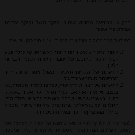
פרק ג: הרתיעה מחשש איסור, היקף הגזל והיקף עבירת
אכילת פרי אסור
לפי דעת הרב פרנק קיימות שתי הנחות, ואנו נוסיף להן שלישית:
איסור הגזל הוא איסור חמור יותר מאשר אכילת ערלה ונטע
רבעי (הפוך מיחסם של עוברי האורח לשתי העבירות
הללו).
רתיעתם של הבריות מאכילת מאכל אסור גדולה יותר
מרתיעתם לעבור עבירת גזל.
רתיעתם של הבריות מתקיימת, לפחות במידה מסוימת, גם
במצב של אי וודאות אם הפרי, נשוא הגזל, אסור באכילה.
דהיינו, כאשר יש חשש שהפרי הוא פרי אסור יש כאלה מבין
הגזלנים הפוטנציאליים שרתיעתם מאיסור גדולה מספיק
כדי להימנע מלקטוף פרי בגלל החשש הזה.
לאור הנחות אלו קל לראות שאי סימונם של הפירות מצמצם את
מספר הגזלנים. הנה הדגמה מספרית של הטיעון: נניח שמספר