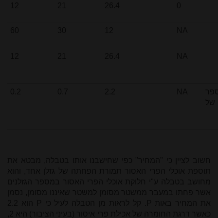
12
21
26.4
0
60
30
12
NA
12
21
26.4
NA
פר
NA
2.2
0.7
0.2
ם של
חשוב לציין כי "המחיר" כפי שחישבנו אותו בטבלה, מבטא את
תוספת אוכלי הפרי האסור תמורת הפחתה של גזלן אחד, והוא
מחושב בטבלה ע"י חלוקת אוכלי הפרי האסור במספר הגזלנים
אשר פחתו במעבר ממשטר מסומן למשטר שאיננו מסומן, נסמן
את המחיר באות
P
. קל לראות מן הטבלה לעיל כי
P
הוא 2.2
כאשר דרגת החומרה של אכילת פרי איסור (בעיני הציבור) היא 2,