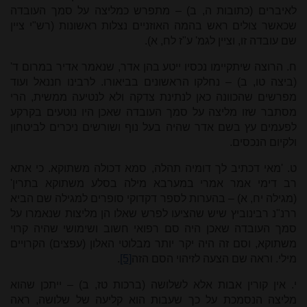
לאיברים (כתובות ה, ב) – מתפרש כמליצה על סמך העובדה
שכאשר צולים ראש בהמה האוזניים נצלות ראשונות (רש"י ציין
שם עובדה זו, וציין לגמ' ע"ז לח, א).
ח. הרוצה שיתקיימו נכסיו ייטע בהן אדר, שנאמר אדיר במרום ד'
(ביצה טו, ב) – נחלקו הראשונים בביאורו. לרבינו חננאל ועוד
מפרשים שהכוונה כאן לנתינת צדקה ולא לנטיעה ממשית, הרי
מסתבר שזו מליצה על סמך העובדה שאכן היו נוטעים בקרקע
לפעמים עץ בשם אדר שהיה בעל נוף ושורשים ניכרים לביטחון
ולקיום הנכסים.
ט. 'מאי דכתיב לך דומיה תהלה, סמא דכולה משתוקא. כי אתא
רב דימי אמר אמרי במערבא מילה בסלע משתוקא בתרין'
(מגילה יח, א) – בהערות לספר דקדוקי סופרים למגילה שם הביא
ררנ"נ רבינוביץ שיש שהציעו לפרש שאלו הן מליצות שנאמרו על
סמך העובדה שאכן היה סם רפואי חשוב ושימושי שהיה קרוי
משתוקא, וסם זה היה יקר יותר מבלוטי האלון (עפצים) הקרויים
מילי. וראה שם הצעה לזיהוי הסם הזה
[5]
.
י. אין קורין אבות אלא לשלושה (ברכות טז, ב) – ייתכן שהוא
מליצה הנסמכת על כך שעבות הוא קליעה של שלושה, ראה