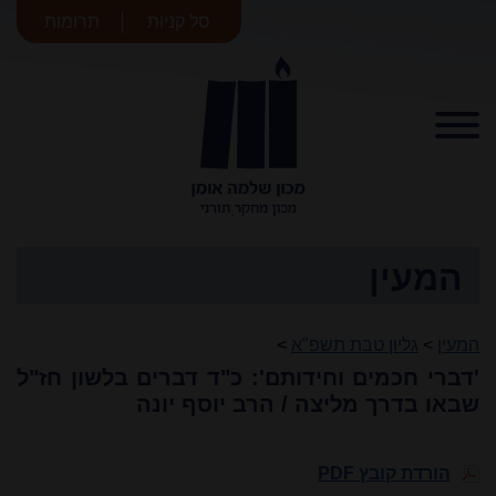
סל קניות
תרומות
מכון שלמה
אומן
המעין
המעין
>
גליון טבת תשפ"א
>
'דברי חכמים וחידותם': כ"ד דברים בלשון חז"ל
שבאו בדרך מליצה / הרב יוסף יונה
הורדת קובץ PDF