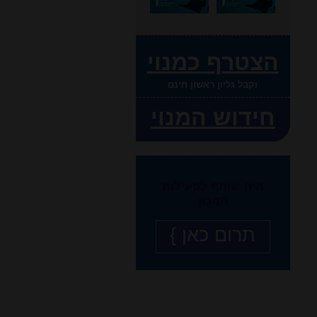
הצטרף כמנוי
וקבל גליון ראשון חינם
חידוש המנוי
היה שותף לפעילות
המכון
תרום כאן }