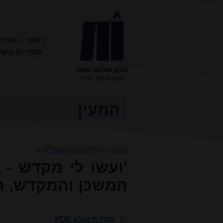
ראשי
אודות
ספריית משע
מכון שלמה
אומן
המעין
המעין
>
גליון טבת תשפ"א
>
'ועשו לי מקדש - 
המשכן והמקדש, הר
הורדת קובץ PDF