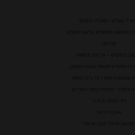
שו לי מקדש - ושכנתי בתוכם'
ן המשכן והמקדש, הרעוע והקבוע
פתיחה
ן והמקדש – אירוסין ונישואין
ית המקדש לעומת מבנה המשכן
 שנמשכה לאורך כל בית ראשון
 והמלך - הוויכוח בשיר השירים
דוד המלך ובית ה'
אהבה ויראה
המשכן מיוחד לעם ישראל