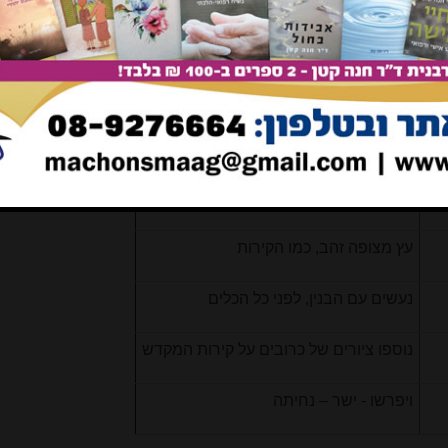
כרובי שלמה
עומדים על הרצפה, חלק מהבנין
עשר אמות (אי אפשר להוציאם)
דמיון לשטיח מקיר לקיר
עץ מצופה זהב, כמו הקירות
נעשים עם הבנין, לפני כל הכלים
נוספו ציורים של כרובים על קירות המקדש
ויפרשו - ישר – נחיתה