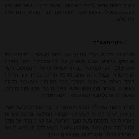
בגדר מיעוט המצוי (לרוב השיטות), וחשוב מכך – ששטיפה היא
פעולה המועילה באופן עקבי לנקות את רוב התותים, הגם שלא
את כולם.
נתוני תשע"ה
לאחרונה פרסם הרב עמיחי את נתוני הנגיעות בתותים כפי
שנבדקו בחודש שבט תשע"ה על ידי מעבדות מכון התורה
והארץ
[19]
. לפי המתואר נבדקו עשרות אריזות ("נספקים") של
תותי שדה שבכל אחת מהם 30-45 תותים, בדרך כזו: תחילה
הוּרד העלה עם מעט מהפרי מכל התותים ונעשתה בדיקה
ראשונה, ולאחר מכן נעשו שלוש השריות במי סבון תוך ערבוב,
כאשר בסיום כל השריה נעשתה בדיקה חוזרת.
לאחר תיאור התהליך הובאו תוצאות בדיקות מפורטות של עשר
אריזות; יש להניח כי רשימת התוצאות המלאה של כל עשרות
האריזות לא נדפסה בשל קוצר היריעה, אך לא הוברר על סמך
מה נבחרו אותן עשר שהובאו, והאם ובאיזו דרך הן מייצגות את
הממוצע הכללי. מכל מקום, התוצאות היו כך: