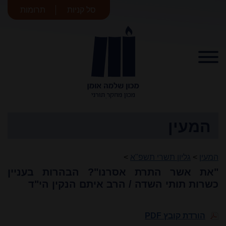
סל קניות
תרומות
מכון שלמה
אומן
המעין
המעין
>
גליון תשרי תשפ"א
>
"את אשר התרת אסרנו"? הבהרות בעניין
כשרות תותי השדה / הרב איתם הנקין הי"ד
הורדת קובץ PDF