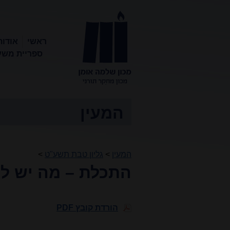
ראשי
אודות
ספריית משע
מכון שלמה
אומן
המעין
המעין
>
גליון טבת תשע"ט
>
התכלת – מה יש לה
הורדת קובץ PDF