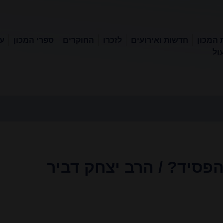
 המכון
חדשות ואירועים
לזכרו
החוקרים
ספרי המכון
עכ
ול
פסיד? / הרב יצחק דביר