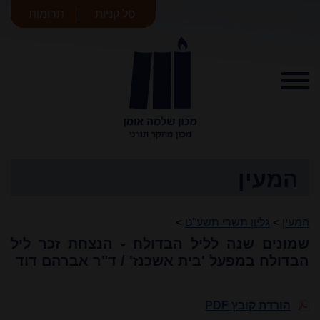
סל קניות
תרומות
מכון שלמה
אומן
המעין
המעין
>
גליון תשרי תשע"ט
>
שמונים שנה לליל הבדולח - הנצחת זכר ליל
הבדולח במפעל 'בית אשכנז' / ד"ר אברהם דוד
הורדת קובץ PDF