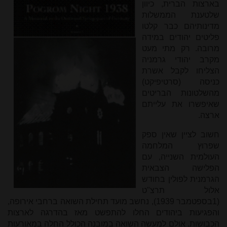
בארצות הברית, כיוון
שלטענת הממשלות
מדינותיהם כבר קלטו
פליטים יהודים במידה
מרובה. רק מתי מעט
מקרב יהודי גרמניה
הצליחו לקבל אשרת
כניסה (סרטיפיקט)
מהשלטונות הבריטים
שאיפשרו את עלייתם
ארצה.
חשוב לציין שאין ספק
שפרוץ המלחמה
העולמית השנייה, עם
הפלישה הצבאית
הגרמנית לפולין בחודש
אלול תרצ"ט
(1בספטמבר 1939), נחשב מועד תחילת השואה ברחבי אירופה,
והפגיעות ביהודים החלו להתפשט מאז בהדרגה לארצות
הכבושות. אולם למעשה השואה במובנה הכולל החלה במאורעות