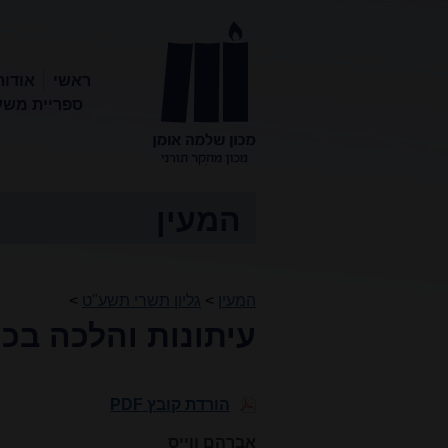
ראשי
אודות
ספריית משע
מכון שלמה
אומן
המעין
המעין
>
גליון תשרי תשע"ט
>
עיתונות והלכה בכת
הורדת קובץ PDF
אברהם ווייס