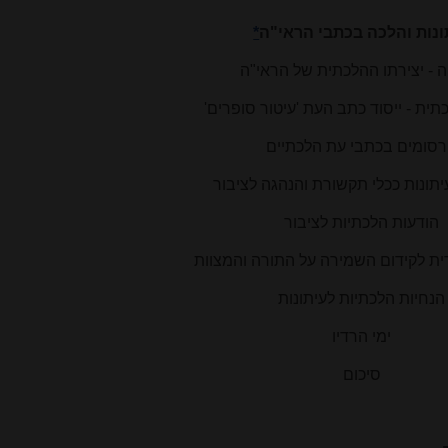
ונות והלכה בכתבי הראי"ה
*
 - יצירתו ההלכתית של הראי"ה
תית - ייסוד כתב העת 'עיטור סופרים'
סומים בכתבי עת הלכתיים
תונות ככלי תקשורת והנהגה לציבור
הודעות הלכתיות לציבור
רית לקידום השמירה על התורה והמצוות
הנחיות הלכתיות לעיתונות
ימי הרדיו
סיכום