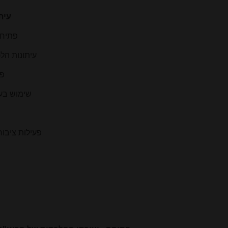
עית
פתיחה
עיתונות הלכ
פר
שימוש בעי
פעילות ציבו