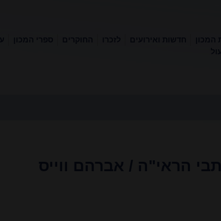
 המכון
חדשות ואירועים
לזכרו
החוקרים
ספרי המכון
עכ
ול
בי הראי"ה / אברהם ווייס