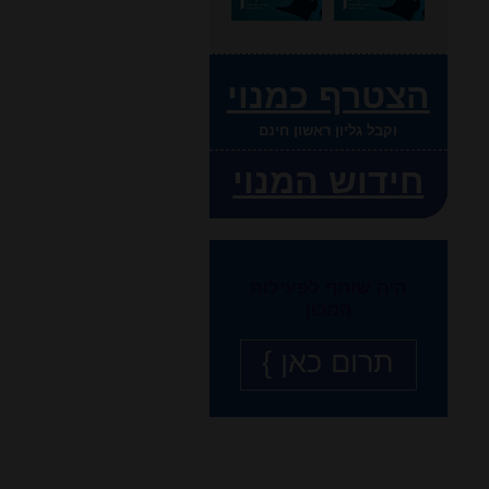
הצטרף כמנוי
וקבל גליון ראשון חינם
חידוש המנוי
היה שותף לפעילות
המכון
תרום כאן }