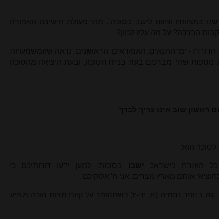
ו במצוותיו וציוונו לישב בסוכה". מהי פעולת הישיבה האמורה
ת הברכה? על מה עליו לכוון?
הדורות - ימי התנאים, האמוראים והראשונים. נראה שהמשמעויות
 נוספות שהיו מברכים בעת בניית הסוכה, ובעת היציאה מהסוכה
ם ראשון שוב אינו צריך לברך
 לסוכה הוא:
כל האזרח בישראל
ישבו
בסוכות. למען ידעו דורותיכם כי
וציאי אותם מארץ מצרים, אני ה' אלוקיכם.
גם בספר נחמיה (ח, יד-יז) כשמסופר על קיום מצות סוכה מופיע