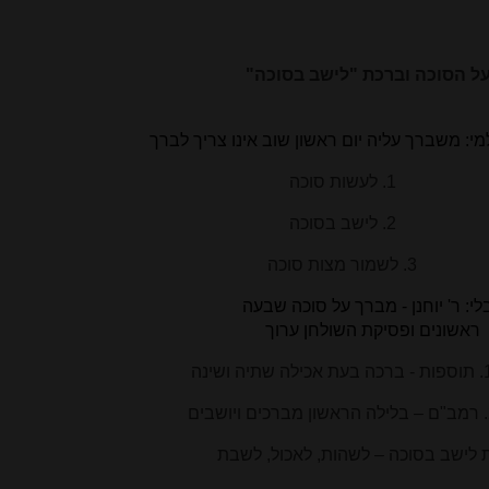
ל הסוכה וברכת "לישב בסוכה"
י: משברך עליה יום ראשון שוב אינו צריך לברך
1. לעשות סוכה
2. לישב בסוכה
3. לשמור מצות סוכה
לי: ר' יוחנן - מברך על סוכה שבעה
ראשונים ופסיקת השולחן ערוך
עת אכילה שתיה ושינה
ושבים
 לישב בסוכה – לשהות, לאכול, לשבת