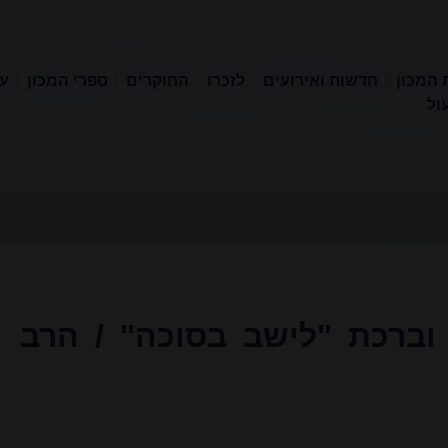
 המכון
חדשות ואירועים
לזכרו
החוקרים
ספרי המכון
עכ
ול
וברכת "לישב בסוכה" / הרב