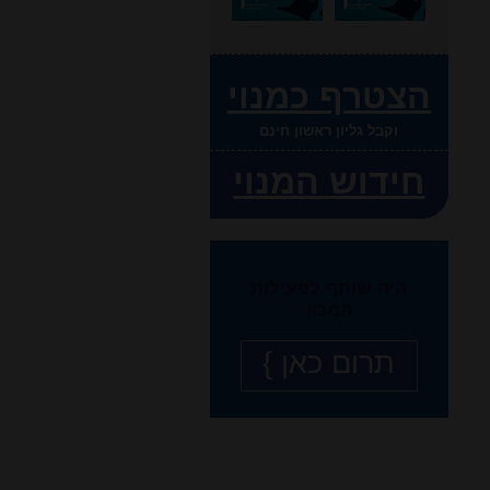
הצטרף כמנוי
וקבל גליון ראשון חינם
חידוש המנוי
היה שותף לפעילות
המכון
תרום כאן }