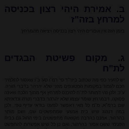
ב. אמירת היהי רצון בכניסה
למרחץ בזה"ז
בזמן הזה אין אומרים היהי רצון בכניסה ויציאה מהמרחץ.
ג.
מקום פשיטת הבגדים
לת"ח
יש להעיר כפי מה שכתוב ביור"ד סי' רמ"ו סע' כ"ו שאסור לתלמיד
חכם לעמוד במקומות המטונפים מפני שלא יהרהר בדברי תורה.
ע"כ. ולכן נהי דמותר לת"ח להיכנס למרחץ אף מתוך הלכה שאינה
פסוקה, דבמרחץ שומר עצמו שלא יהרהר בדברי תורה וכדאיתא
שם ברמ"א, מ"מ כל מאי דאפשר למעט בודאי עדיף טפי. ולכן
במה דנהוג שיש בית אמצעי שמתפשטים שם, ושם מותר
בהרהור, אמנם בהרבה מקוואות מתפשטים בימי החול גם בבית
הפנימי ששם אסור בהרהור, ואם כן כל שיש אפשרות להתפשט