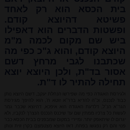
בית הכסא הוא רק לאחד
פשיטא דהיוצא קודם.
ופשטות הדברים הוא דאפילו
ביש שם מקום לכמה מ"מ
היוצא קודם, והוא ג"כ כפי מה
שכתבנו לגבי מרחץ דשם
אסור בד"ת, ולכן היוצא יוצא
תחילה להתיר לו ד"ת.
ולגירסת האגודה כפי מה שפירשו הנחלת יעקב, דשם היוצא נותן
כבוד לנכנס, וכ"ה להדיא בדר"א זוטא ח', הוא להיפך מגירסת
הגר"א הנ"ל, דלדעת האגודה הוא איפכא, דהיוצא שכבר גמר
לעשות כל צרכיו ממתין שם עד שיכנס הנכנס הנצרך לנקביו, ולא
יגרום לו שיתאפק יותר. ומיירי במקום שמבפנים בבית הכסא כבר
פנוי והם רק נפגשו בפתח, דאז היוצא מצטמצם בקרן זוית ונותן