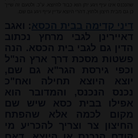
שהנכנס אינו עיף ויגע יתן הוא כבוד להיוצא. ע"כ. ולטעם זה שייך
כן גם מבית חיצון ולחוץ, דהרי היוצא עדיין עייף ויגע גם שם.
דיני קדימה בבית הכסא
: ואגב
דאיירינן לגבי מרחץ נכתוב
הדין גם לגבי בית הכסא. הנה
פשטות מסכת דרך ארץ הנ"ל
וכפי גירסת הגר"א גם שם,
יוצא היוצא תחילה ואח"כ
נכנס הנכנס, והמדובר הוא
אפילו בבית כסא שיש שם
מקום לכמה אלא שהפתח
החיצון צר וצריך להכריע מי
קודם הנכנס או היוצא, דאם