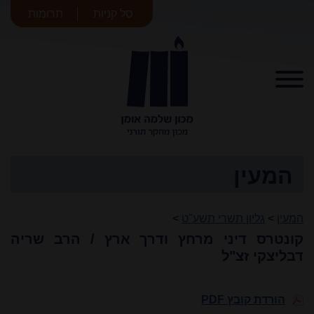
סל קניות
תרומות
מכון שלמה
אומן
המעין
המעין
>
גליון תשרי תשע"ט
>
קונטרס דיני מרחץ ודרך ארץ / הרב שריה
דבליצקי זצ"ל
הורדת קובץ PDF