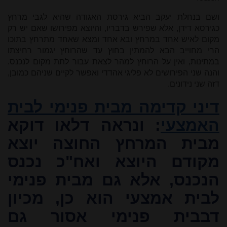
ושם בנחלת יעקב הביא גירסת האגודה שהיא לגבי מרחץ
כגירסא דידן, אלא שפירש בדבריו, והיוצא מפירושו שאם יש רק
מקום לאיש אחד במרחץ ובא אחד ומצא שאחד מתרחץ בתוכו
הרי מחוייב הבא להמתין בחוץ עד שהרוחץ יגמור רחיצתו
במתינות, ואין על הרוחץ למהר לצאת עבור לתת מקום לנכנס.
והנה שני הפירושים לא פליגי אהדדי ואפשר לקיים שניהם כמובן,
דזה שני נידונים.
דיני קדימה מבית פנימי לבית
האמצעי
: ונראה דלאו דוקא
מבית המרחץ החוצה יוצא
מקודם היוצא ואח"כ נכנס
הנכנס, אלא גם מבית פנימי
לבית אמצעי הוא כן, מכיון
דבבית פנימי אסור גם