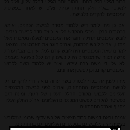
ברור דגילוי חלק תחתון חמור יותר מגילוי דחלק עליון, וא"כ כל
למעוטי בגלוי חלק תחתון עדיף, וא"כ יש לאחר בפשיטת
המכנסיים ולהקדים בלבישתן.
ואם כן ניתן לומר דיש ללמוד מסדר לבישת הכהנים, ואיתא
ברמב"ם פרק י' מכלי המקדש הל' א' כיצד סדר לבישת בגדים,
לובש המכנסים תחילה וחוגר את המכנסים למעלה מטיבורו מעל
מתניו, ואח"כ לובש הכתונת, ואח"כ חוגר את האבנט וכו'. נמצאנו
למדים שאת המכנסיים היה לובש קודם לכל. ועיין ברמב"ן עה"ת
פרשה תצוה שהמכנסיים היו לובשים קודם לכל בצינעא בעצמם
ולא על ידי משה רבנו עיי"ש. וא"כ יש ללמוד משם ללבוש
המכנסיים קודם, וכן לפשטן אחרונים.
מיהו לענין זה בכדי לכסות בשר ערוה נראה דדי להקדים רק
לבישת המכנסיים התחתונים, ואח"כ לפני לבישת המכנסיים
העליונים ללבוש מקודם החלק העליון של הגוף, ומינה דגם
בפשיטה להקדים לפשוט המכנסיים העליונים ואח"כ החלק העליון
מהגוף ואח"כ התחתונים.
אמנם נראה דמשום כבוד הציצית שלובש עדיף שבזמן שמלובש
בציצית יהיה מלובש גם במכנסיים העליונים וגם בתחתונים.