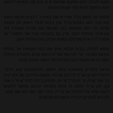
מקום לנכנס, דאם המקום שמתפנים בו אינו פנוי פשיטא דהיוצא
יפנה המקום ההוא לפני שנכנס הנכנס.
ולספר תו יהושע הנ"ל שפירש שם באות ד' דבבית הכסא היוצא
הוא כבר רגוע והנכנס טרוד ואין בכוחו לכבד היוצא, לכן הנכנס
קודם, הרי הוא משתווה בזה למעשה עם סברת האגודה כפי
שביארה הנחלת יעקב. ועיין גם בהגהות אביו של התפא"י על
מסכת דרך ארץ שנדפסו בסופה שכתב כעין הנחלת יעקב.
נמצא להלכה, בבית הכסא שיש שם כמה מקומות אך הפתח
החיצון הוא צר, הרי לגירסת הגר"א היוצא קודם, ולסברת הנחלת
יעקב בדעת האגודה וכן לסברת התו יהושע הנכנס קודם.
ונראה להכריע כהאגודה והתו יהושע, מדלפעמים נוגע הדבר
לדאורייתא או עכ"פ לדרבנן של לא תשקצו ולדרבנן של ולא יהיה
בך עקר (א"ה, עי' תרוה"ד סי' טז, ומחזיק ברכה לחיד"א סי' ג' אות
טז), לכן עדיף למנוע זה ולתת הקדמה לנכנס, מאשר לחשוש
ליוצא שלא יוכל להרהר אז בד"ת, דהרי סוף סוף הוא שם פטור.
ולכן [יש להכריע] דבבית הכסא הנכנס קודם.