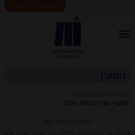
סל קניות
תרומות
מכון שלמה
אומן
המעין
המעין
>
גליון תשרי תשע"ט
>
'בשצף קצף ובחסד עולם'
'בשצף קצף ובחסד עולם'
בסיומה של שנת תשע"ח ולקראת שנת תשע"ט הבאה עלינו