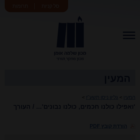
סל קניות
תרומות
מכון שלמה
אומן
המעין
המעין
>
גליון ניסן תשע"ז
>
'ואפילו כולנו חכמים, כולנו נבונים'... / העורך
הורדת קובץ PDF