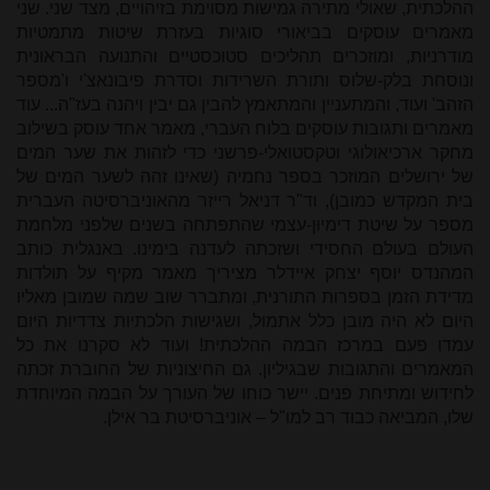
ההלכתית, שאולי מתירה גמישות מסוימת בזיהויים, מצד שני. שני
מאמרים עוסקים בביאורי סוגיות בעזרת שיטות מתמטיות
מודרניות, ומוזכרים תהליכים סטוכסטיים והתנועה הבראונית
ונוסחת בלק-שלוס ותורת השרידות וסדרת פיבונאצ'י ו'מספר
הזהב' ועוד, והמתעניין והמתאמץ להבין גם יבין ויהנה בעז"ה... עוד
מאמרים ותגובות עוסקים בלוח העברי, מאמר אחד עוסק בשילוב
מחקר ארכיאולוגי וטקסטואלי-פרשני כדי לזהות את שער המים
של ירושלים המוזכר בספר נחמיה (שאינו זהה לשער המים של
בית המקדש כמובן), וד"ר דניאל רייזר מהאוניברסיטה העברית
מספר על שיטת דימיוּן-עצמי שהתפתחה בשנים שלפני מלחמת
העולם בעולם החסידי ושזכתה לעדנה בימינו. באנגלית כותב
המהנדס יוסף יצחק איידלר מציריך מאמר מקיף על תולדות
מדידת הזמן בספרות התורנית, ומתברר שוב שמה שמובן מאליו
היום לא היה מובן כלל אתמול, ושגישות הלכתיות צדדיות היום
עמדו פעם במרכז הבמה ההלכתית! ועוד לא סקרנו את כל
המאמרים והתגובות שבגיליון. גם החיצוניות של החוברת זכתה
לחידוש ומתיחת פנים. יישר כוחו של העורך על הבמה המיוחדת
שלו, המביאה כבוד רב למו"ל – אוניברסיטת בר אילן.