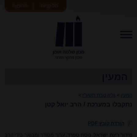
סל קניות
תרומות
מכון שלמה
אומן
המעין
המעין
>
גליון טבת תשע"ז
>
נתקבלו במערכת / הרב יואל קטן
הורדת קובץ PDF
סידור רינת ישראל. נוסח ספרד.
ערוך מסודר ומבואר בידי הרב