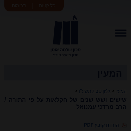
סל קניות
תרומות
מכון שלמה
אומן
המעין
המעין
>
גליון טבת תשע"ז
>
שישים ושש שנים של חקלאות על פי התורה /
הרב מרדכי עמנואל
הורדת קובץ PDF