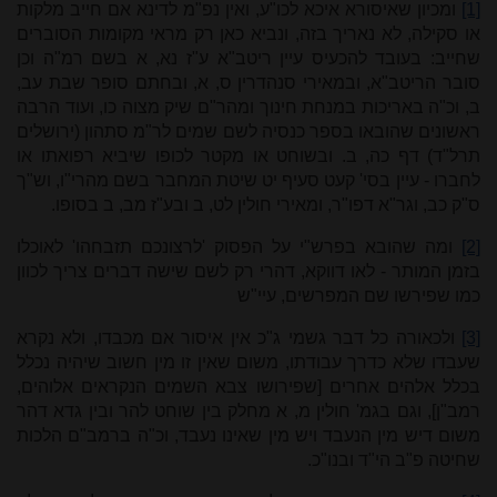
[1]
ומכיון שאיסורא איכא לכו"ע, ואין נפ"מ לדינא אם חייב מלקות
או סקילה, לא נאריך בזה, ונביא כאן רק מראי מקומות הסוברים
שחייב: בעובד להכעיס עיין ריטב"א ע"ז נא, א בשם רמ"ה וכן
סובר הריטב"א, ובמאירי סנהדרין ס, א, ובחתם סופר שבת עב,
ב, וכ"ה באריכות במנחת חינוך ומהר"ם שיק מצוה כו, ועוד הרבה
ראשונים שהובאו בספר כנסיה לשם שמים לר"מ סתהון (ירושלים
תרל"ד) דף כה, ב. ובשוחט או מקטר לכופו שיביא רפואתו או
לחברו - עיין בסי' קעט סעיף יט שיטת המחבר בשם מהרי"ו, וש"ך
ס"ק כב, וגר"א דפו"ר, ומאירי חולין לט, ב ובע"ז מב, ב בסופו.
[2]
ומה שהובא בפרש"י על הפסוק 'לרצונכם תזבחהו' לאוכלו
בזמן המותר - לאו דווקא, דהרי רק לשם שישה דברים צריך לכוון
כמו שפירשו שם המפרשים, עיי"ש
[3]
ולכאורה כל דבר גשמי ג"כ אין איסור אם מכבדו, ולא נקרא
שעבדו שלא כדרך עבודתו, משום שאין זו מין חשוב שיהיה נכלל
בכלל אלהים אחרים [שפירושו צבא השמים הנקראים אלוהים,
רמב"ן], וגם בגמ' חולין מ, א מחלק בין שוחט להר ובין גדא דהר
משום דיש מין הנעבד ויש מין שאינו נעבד, וכ"ה ברמב"ם הלכות
שחיטה פ"ב הי"ד ובנו"כ.