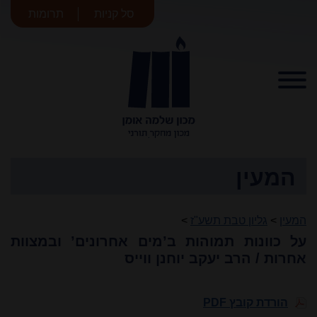
סל קניות
תרומות
מכון שלמה
אומן
המעין
המעין
>
גליון טבת תשע"ז
>
על כוונות תמוהות ב’מים אחרונים’ ובמצוות
אחרות / הרב יעקב יוחנן ווייס
הורדת קובץ PDF