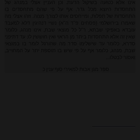
אינו אלא כטועה בשיקול הדעת. וכן העניין אצלי במנהג של
התחסדות היוצא מכל גדר, אף על פי שהם מתחסדים בו
התחסדות של תִפלות, ומייחסים אותו לצורך מצוה. וזהו אצלי מה
שאמרו בירושלמי (פסחים פ"ד ה"א) נשיי דנהיגין דלא למעבד
עובדא באפיקי שבתא, ר"ל כל מוצאי שבת, אינו מנהג, כלומר
שאין זה אלא התחסדות ביתר מן הראוי ואין חוששין לו; עד דתיפני
סדרא, כלומר עד שישלימו סדר מה שהורגל לומר בו במוצאי
שבת, מנהג, כלומר אף על פי שיש בו תוספת יתר על המחוייב,
ואסור לבטלו...
ספר מגן אבות למאירי סוף ענין כ