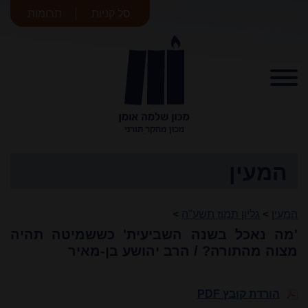
סל קניות
תרומות
מכון שלמה
אומן
המעין
המעין
>
גליון תמוז תשע"ה
>
'מה נאכל בשנה השביעית' כששמיטה תהיה
מצוה מהתורה? / הרב יהושע בן-מאיר
הורדת קובץ PDF