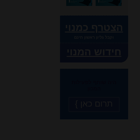
הצטרף כמנוי
וקבל גליון ראשון חינם
חידוש המנוי
היה שותף לפעילות
המכון
תרום כאן }