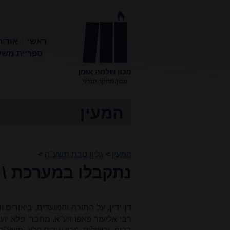
ראשי
אודות
ספריית משע
מכון שלמה
אומן
המעין
המעין
>
גליון טבת תשע"ה
>
נתקבלו במערכת \ 
דן ידין.
על התורה והמועדים. ביאורים 
רבי אליעזר פאפו זיע"א, מחבר 'פלא יוע