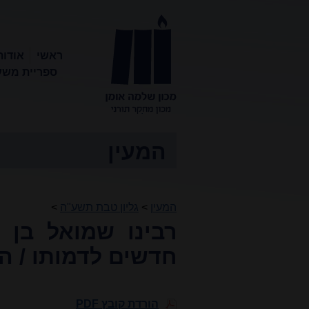
ראשי
אודות
ספריית משע
מכון שלמה
אומן
המעין
המעין
>
גליון טבת תשע"ה
>
רבינו שמואל בן 
חדשים לדמותו / הר
הורדת קובץ PDF