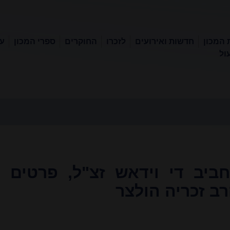
 המכון
חדשות ואירועים
לזכרו
החוקרים
ספרי המכון
עכ
ול
חביב די וידאש זצ"ל, פרטים
ב זכריה הולצר