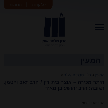
סל קניות
תרומות
מכון שלמה
אומן
המעין
המעין
>
גליון טבת תשע"ה
>
היתר מכירה – אוצר בית דין / הרב זאב וייטמן.
תגובה: הרב יהושע בן מאיר
הרב זאב וייטמן