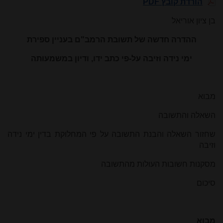
הורדת קובץ PDF
בן ציון אוריאל
ההדרה חדשה של תשובת הרמב"ם בעניין ספירת
ימי נידה וזיבה על-פי כתב ידו, ודיון במשמעותה
מבוא
השאלה והתשובה
שחזור השאלה והבנת התשובה על פי המחלוקת בדין ימי נידה
וזיבה
מסקנות חשובות העולות מהתשובה
סיכום
מבוא