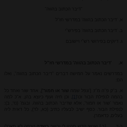
"דיבר הכתוב בהווה"
א. 'דיבר הכתוב בהווה' במדרשי חז"ל
ב. 'דיבר הכתוב בהווה' בפירש"י
ג. דיוקים בפירושי רש"י ויישובם
א.
'דיבר הכתוב בהווה' במדרשי חז"ל
במדרשים נאמר על חמישה דברים "דיבר הכתוב בהווה", ואלו
הם:
א. ב"ק פ"ה מ"ז: ['ונפל שמה
שור או חמור'
], אחד שור ואחד כל
בהמה לנפילת הבור וכו'
[1]
, וכן חיה ועוף כיוצא בהן, א"כ למה
נאמר 'שור או חמור', אלא שדיבר הכתוב בהווה. ובגמ' (נד, ב):
לנפילת הבור. כסף ישיב לבעליו כתיב (כא, לד), כל דאית ליה
בעלים, כדאמרן.
ב-ד. [ב.] ואנשי קדש תהיון לי ובשר
בשדה
טרפה לא תאכלו