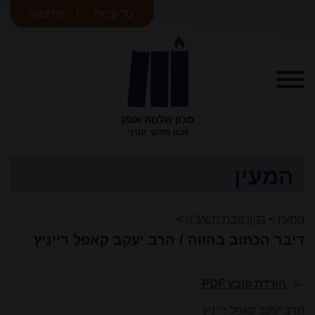
סל קניות
תרומות
מכון שלמה
אומן
המעין
המעין
>
גליון טבת תשע"ה
>
דיבר הכתוב בהווה / הרב יעקב קאפל רייניץ
הורדת קובץ PDF
הרב יעקב קאפל רייניץ