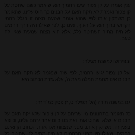
ענין אומרו על קן צפור יגיעו רחמיך הוא שיאמר כשם שחסת על
קן צפור ואמרת לא תקח האם על הבנים כך חוס עלינו, שהאומר
כן משתקין אותו לפי שהוא אומר שטעם מצוה זו בגלל רחמי
הקדוש ברוך הוא על העוף, ואינו כן, לפי שאילו היה דרך רחמים
לא היה מתיר השחיטה כלל, אלא היא מצוה שמעית שאין לה
טעם.
ובפירושו למשנת מגילה:
ועל קן צפור יגיעו רחמיך, לפי שזה שנאמר לא תקח האם על
הבנים אינו מחמת חמלה מאת ה', אלא גזרת הכתוב היא.
גם במשנה תורה (הל' תפילה ט, ז) פסק כמ"ד זה:
כל האומר בתחנונים מי שריחם על קן ציפור שלא יקח האם על
הבנים או שלא ישחוט אותו ואת בנו ביום אחד ירחם עלינו, וכיוצא
בענין זה, משתקין אותו, מפני שמצוות אלו גזרת הכתוב הן ואינם
רחמים, שאילו היו מפני הרחמים לא היה מתיר לנו שחיטה כל