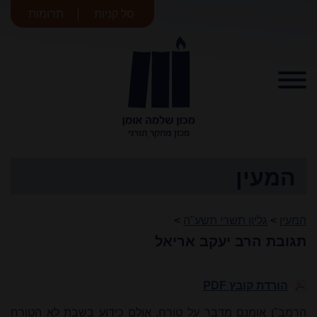
סל קניות
תרומות
מכון שלמה
אומן
המעין
המעין
>
גליון תשרי תשע"ה
>
תגובת הרב יעקב אריאל
הורדת קובץ PDF
הרמב"ן אומנם מדבר על טורח, אולם כידוע בשבת לא הטורח