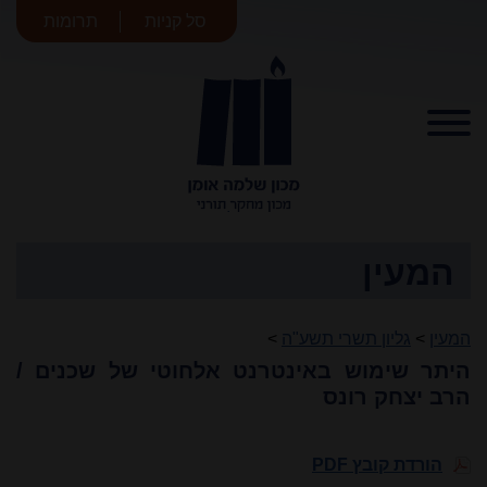
סל קניות
תרומות
מכון שלמה
אומן
המעין
המעין
>
גליון תשרי תשע"ה
>
היתר שימוש באינטרנט אלחוטי של שכנים /
הרב יצחק רונס
הורדת קובץ PDF