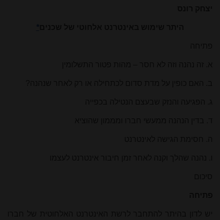
יצחק רונס
היתר שימוש באינטרנט אלחוטי של שכנים
*
פתיחה
א. זה נהנה וזה לא חסר – מהות פטור התשלומין
ב. האם כופין על מדת סדום לכתחילה או רק לאחר שנהנה?
ג. הפגיעה והנזק שבעצם הנטילה בכפייה
ד. בדין הנהנה ממעשי חברו ומממון שהוציא
ה. חסימת הגישה לאינטרנט
ו. נהנה שהלך וקנה לאחר זמן חיבור אינטרנט לעצמו
סיכום
פתיחה
יש לדון בהיתר להתחבר לרשת האינטרנט האלחוטית של חברו