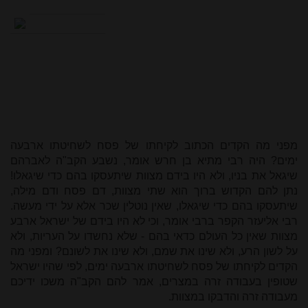
מפני מה הקדים הכתוב לקיחתו של פסח לשחיטתו ארבעה
ימים? היה רבי מתיא בן חרש אומר, נשבע הקב"ה לאברהם
שיגאל את בניו, ולא היו בידם מצוות שיתעסקו בהם כדי שיגאלו!
נתן להם הקדוש ברוך הוא שתי מצוות, דם פסח ודם מילה,
שיתעסקו בהם כדי שיגאלו, שאין נוטלין שכר אלא על ידי מעשה.
רבי אליעזר הקפר ברבי אומר, וכי לא היו בידם של ישראל ארבע
מצוות שאין כל העולם כדאי בהם - שלא נחשדו על העריות, ולא
על לשון הרע, ולא שינו את שמם, ולא שינו את לשונם? ומפני מה
הקדים לקיחתו של פסח לשחיטתו ארבעה ימים, לפי שהיו ישראל
שטופין בעבודה זרה במצרים, אמר להם הקב"ה משכו ידיכם
מעבודה זרה והדבקו במצוות.