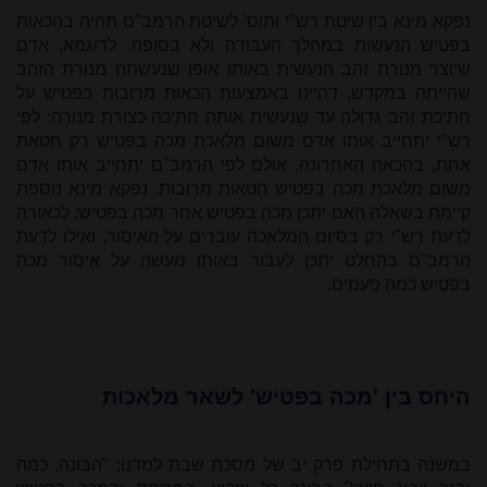
נפקא מינא בין שיטת רש"י ותוס' לשיטת הרמב"ם תהיה בהכאות
בפטיש הנעשות במהלך העבודה ולא בסופה. לדוגמא, אדם
שיוצר מנורת זהב הנעשית באותו אופן שנעשתה מנורת הזהב
שהייתה במקדש, דהיינו באמצעות הכאות מרובות בפטיש על
חתיכת זהב גדולה עד שנעשית אותה חתיכה כצורת מנורה: לפי
רש"י יתחייב אותו אדם משום מלאכת מכה בפטיש רק חטאת
אחת, בהכאה האחרונה, אולם לפי הרמב"ם יתחייב אותו אדם
משום מלאכת מכה בפטיש חטאות מרובות. נפקא מינא נוספת
קיימת בשאלה האם יתכן מכה בפטיש אחר מכה בפטיש: לכאורה
לדעת רש"י רק בסיום המלאכה עוברים על האיסור, ואילו לדעת
הרמב"ם בהחלט יתכן לעבור באותו מעשה על איסור מכה
בפטיש כמה פעמים.
היחס בין 'מכה בפטיש' לשאר מלאכות
במשנה בתחילת פרק יב של מסכת שבת למדנו: "הבונה, כמה