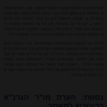
לא ניתן לשייך הפעלת מכשיר חשמלי לאיסור 'מכה בפטיש' מפני:
א. החשמל אינו מתקן כלום בגוף החפץ והחפץ נשאר כמו שהיה
בתחילה; ב. פעולת החשמל היא רק בגדר הפעלה ולא חידוש
בחפץ; ג. אין יפוי של המכשיר ולכן אין גם השלמת מלאכה; ד.
החשמל אינו תמידי בחפץ ותלוי בהמשך הספקת הזרם החיצוני;
ה. הפעלת המכשיר אינה פעולת אומן והכל בגדר שימוש בלבד.
לדעתי אין לחשוש מהטכנולוגיה המתפתחת. גדרי ההלכה אינם
משתנים, אולם המציאות משתנה, ויש לבחון בכל פעם אלו גדרים
מתאימים לאיזו מציאות. רק על ידי קביעת גדרים המכירים מצד
אחד את חידושי הטכנולוגיה ומאידך מתאימים אותם בצורה
מלאה להלכה - השבת תוכל לפעול את פעולתה בעם ישראל.
הדברים מסורים להכרעתם של גדולי ההוראה עיני העדה המורים
דרך ומאירים נתיבות.
נספח: הערת מו"ר הגרנ"א
רבינוביץ למאמר