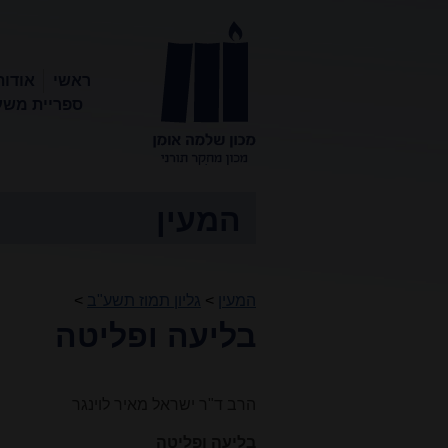
ראשי
אודות
ספריית משע
מכון שלמה
אומן
המעין
המעין
>
גליון תמוז תשע"ב
>
בליעה ופליטה
הרב ד"ר ישראל מאיר לוינגר
בליעה ופליטה