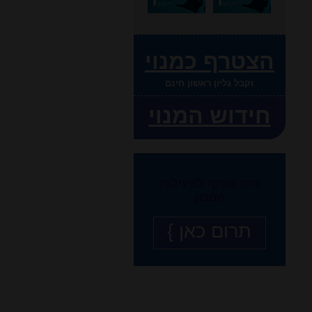
הצטרף כמנוי
וקבל גליון ראשון חינם
חידוש המנוי
היה שותף לפעילות
המכון
תרום כאן }