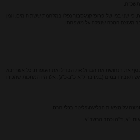
 תשכ"ח.
 כי שני בניו של פרופ' קניגסבוך נפלו במלחמת ששת הימים, וזמן
בר מעוצם המכה שנפלה על משפחתו.
כסף את הנחושת את הברזל את הבדיל ואת העופרת. כל אשר יבא
 תעבירו במים (במדבר ל"א כ"ב-כ"ג). אלו היו המתכות שהכירו
תמונה על מציאות הבליעה\פליטה בכלי חרס.
אות י"א, ד"ה וכתב הרשב"א.