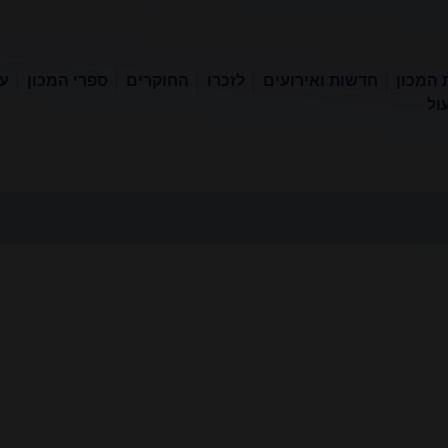
 המכון
חדשות ואירועים
לזכרו
החוקרים
ספרי המכון
עכ
ול