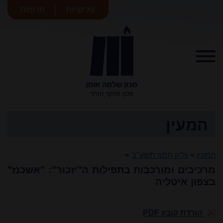
סל קניות
תרומות
מכון שלמה
אומן
המעין
המעין
>
גליון תמוז תשע"ב
>
מרכיבים ומורכבות בתפילות ה"יזכור": "אשכנז"
בצפון איטליה
הורדת קובץ PDF