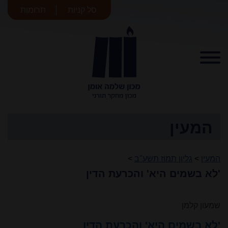
סל קניות
תרומות
מכון שלמה
אומן
המעין
המעין
>
גליון תמוז תשע"ב
>
'לא בשמים היא' והכרעת הדין
שמעון קלמן
'לא בשמים היא' והכרעת הדין