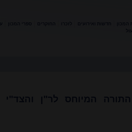
 המכון
חדשות ואירועים
לזכרו
החוקרים
ספרי המכון
עכ
ול
התורה המיוחס לר"ן והצד"י