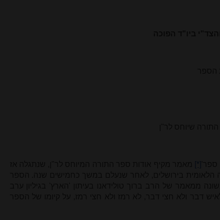
הצד"י ביו"ד הפוכה
התורה שיוחס לר"ן
ספר'
[*]
מאמר מקיף אודות ספר התורה המיוחס לר"ן, שנתגלה אז
 הלאומית בירושלים, לאחר שנעלם במשך כחמישים שנה. הספר
אשונה ממאמר של הרב ברוך טולידאנו בעיתון 'הארץ' בגיליון ערב
 לאיש דבר ולא חצי דבר, לא רמז ולא חצי רמז, על קיומו של הספר