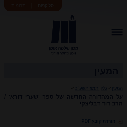
סל קניות
תרומות
מכון שלמה
אומן
המעין
המעין
>
גליון תמוז תשע"ב
>
על המהדורה החדשה של ספר 'שערי דורא' /
הרב דוד דבליצקי
הורדת קובץ PDF