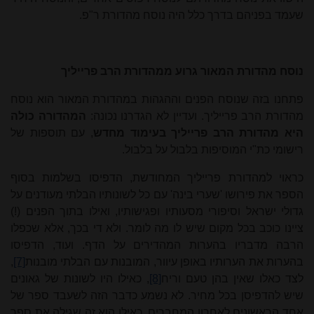
שעמד בפניהם בדרך כלל היה נוסח מהדורת ר"פ.
נוסח מהדורת המאור גרוע ממהדורת הרב פרייליך
פתחנו בזה שנוסח הפנים וההגהות במהדורת המאור הוא נוסח
מהדורת הרב פרייליך. ועדיין לא הגדרנו נכונה:
המהדורה כולה
היא מהדורת הרב פרייליך בעימוד מחדש
, עם תוספות של
רישומי כת"י המוסיפות בלבול על בלבול.
כראוי למהדורת פרייליך המחודשת, הדפיסו בשלמות בסוף
הספר את פירושו 'שערי בינה' עם כל לשונותיו הבלתי מעודנים על
גדולי ישראל וסיפורי מסעותיו ופגישותיו, ואילו בתוך הפנים (!)
ציינו כוכב בכל מקום שיש לו מה לומר. ולא די בכך, אלא שכפלו
הרבה מדבריו בהערות המהדירים על הדף. ועוד, הדפיסו
בהערות את הערותיו באופן עיוור, המובנות עם הבלתי מובנות
[7]
,
לצד כאלו שאין בהן טעם וריח
[8]
, כאילו היו לשונות של גאונים
שיש להדפיסן בכל מחיר. לא נשמע כדבר הזה לשעבד ספר של
אחד הראשונים לאחרון המחברים, כאילו הוא זה שגילה את ספר