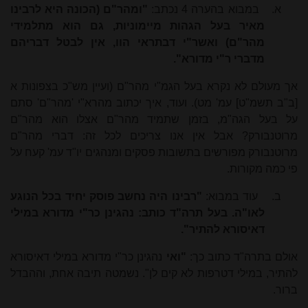
א.
במבוא בהערה 4 נכתב:
"ומהר"ם (הכונה היא לרבינו
מאיר בעל הגהות מיימוניות, גם הוא מתלמידי
מהר"ם) ואשר"י דבתראי הוו, אין לבטל דבריהם
מדברי ר"י מדורא".
אך מעולם לא נקרא בעל הגמ"י מהר"ם (ועיין מש"כ בצפונות א
[ב"ב תשמ"ט] עמ' מט). ועוד, איך יכתוב מהרא"י 'מהר"ם' סתם
על בעל הגה"מ, בזמן שתמיד מהר"ם אצלו הוא מהר"ם
מרוטנבורק? אבל אין אנו צריכים לכל זה: דברי מהר"ם
מרוטנבורק מפורשים
בתשובות פסקים ומנהגים יו"ד עמ' קעח על
פי כמה מקורות.
ב.
עוד במבוא:
"רבינו היה נחשב פוסק יחיד בכל הנוגע
לאו"ה. בעל תרה"ד כותב: נהגינן כר"י מדורא במילי
דאיסורא להתיר".
אולם בתרה"ד כתוב כך:
"ואי
נהגינן כר"י מדורא במילי דאיסורא
להתיר, במילי דטרפות לא קים לן". נשמטה תיבה אחת, וההבדל
ברור.