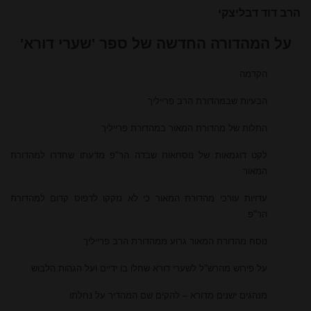
הרב דוד דבליצקי
על המהדורה החדשה של ספר 'שערי דורא'
הקדמה
הבעיות שבמהדורת הרב פרייליך
התלות של מהדורת המאור במהדורת פרייליך
לקט דוגמאות של נוסחאות שבדה הר"פ מדעתו שחדרו למהדורת
המאור
עדויות עורכי מהדורת המאור כי לא נזקקו לדפוס קדום למהדורת
הר"פ
נוסח מהדורת המאור גרוע ממהדורת הרב פרייליך
על פירוש מהרש"ל לשערי דורא שחלו בו ידיים ועל הגהות הלבוש
מנהגים ישנים מדורא – להקים שם המהדיר על נחלתו