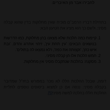
לחבירו אבר מן האיברים
.
בתחילת דבריו הרמב"ם מוכיח שאין מחלוקות בדין שהוא קבלה
מסיני, ולשם כך הוא מציג את הטיעון הבא:
קיימות כמה הלכות שלא מצאנו בהן מחלוקת, כמו הדרשות
בנושאים הבאים: 'עין תחת עין', זיהוי אתרוג והדס, 'ובת
איש כהן', 'וקצותה את כפה', ו'לא נמצאו לה בתולים'.
חמש הלכות אלו הן קבלה מסיני.
מסקנה: בהלכות שנתקבלו מסיני אין מחלוקות.
דומה, שבכל ההלכות הללו לא נזכר במפורש בחז"ל שמדובר
בקבלה מסיני. ננסה אם כן למצוא ביסוסים נוספים לתליית
ההלכות הללו בהלכה למשה מסיני
[5]
.