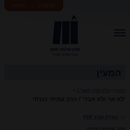
סל קניות
תרומות
מכון שלמה
אומן
המעין
המעין
>
גליון תמוז תשע"ב
>
'לא אוי ולא אבוי' / הרב עמיחי כנרתי
הורדת קובץ PDF
הרב עמיחי כנרתי