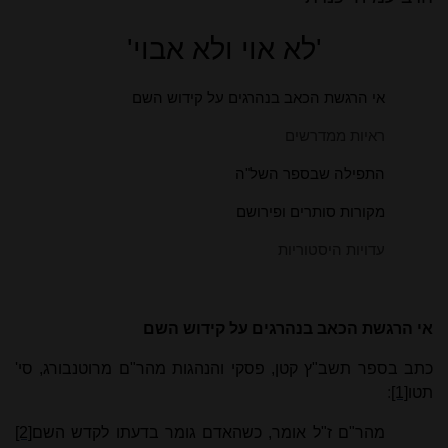
'לא אוי ולא אבוי'
אי הרגשת הכאב בנהרגים על קידוש השם
ראיות ממדרשים
התפילה שבספר השל"ה
מקורות סותרים ופירושם
עדויות היסטוריות
אי הרגשת הכאב בנהרגים על קידוש השם
כתב בספר תשב"ץ קטן, פסקי והנהגות מהר"ם מרוטנבורג, סי'
תטו
[1]
:
מהר"ם ז"ל אומר, כשהאדם גומר בדעתו לקדש השם
[2]